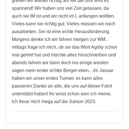
greifen wir wieder richtig an! Mit der Blix wird es
spannend! Wir haben uns viel Zeit gelassen, da
auch sie IM ist und wir nicht im L anfangen wollten.
Vieles kann sie richtig gut. Vieles müssen wir noch
ausarbeiten. Sie ist eine echte Herausforderung.
Morgens denke ich wir fahren morgen zur WM,
mittags frage ich mich, ob sie das Wort Agility schon
mal gehört hat und möchte alles hinschmeißen und
abends fahren wir dann doch los einige würden
sagen mein erster echter Berger eben…Im Januar
haben wir unser erstes Turnier, es kann alles
passieren Danke an alle, die uns auf dieser Fahrt
unterstützt haben! Ihr wisst schon wen ich meine.
Ich freue mich mega auf die Saison 2023.