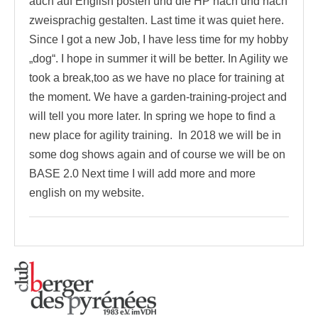
auch auf English posten und die HP nach und nach
zweisprachig gestalten. Last time it was quiet here.
Since I got a new Job, I have less time for my hobby
„dog“. I hope in summer it will be better. In Agility we
took a break,too as we have no place for training at
the moment. We have a garden-training-project and
will tell you more later. In spring we hope to find a
new place for agility training. In 2018 we will be in
some dog shows again and of course we will be on
BASE 2.0 Next time I will add more and more
english on my website.