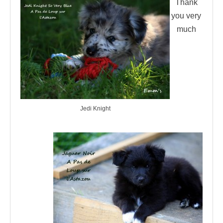
Thank
you very
much
Jedi Knight