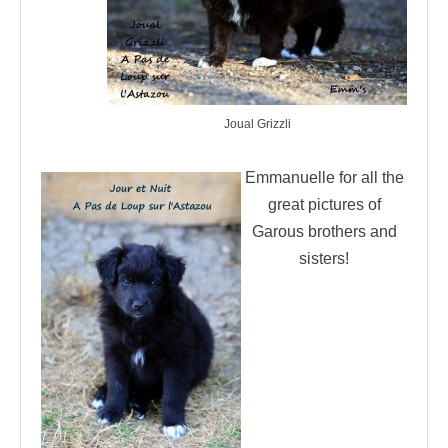
Joual Grizzli
Emmanuelle for all the
great pictures of
Garous brothers and
sisters!